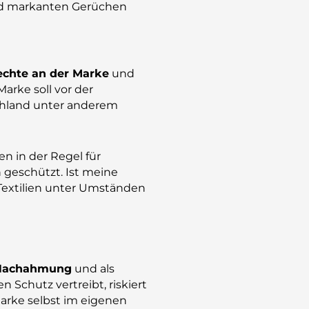
d markanten Gerüchen
echte an der Marke
und
arke soll vor der
chland unter anderem
n in der Regel für
geschützt. Ist meine
 Textilien unter Umständen
Nachahmung
und als
Schutz vertreibt, riskiert
arke selbst im eigenen