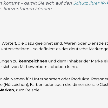
n kommt – damit Sie sich auf den
Schutz Ihrer IP
s konzentrieren können.
 Wörter), die dazu geeignet sind, Waren oder Dienstlei
terscheiden – so definiert es das deutsche Markenge
stungen zu
kennzeichnen
und dem Inhaber der Marke e
er sich von Mitbewerbern abheben kann.
ter wie Namen für Unternehmen oder Produkte, Person
nge (Hörzeichen), Farben oder auch dreidimensionale Ge
 Marken
, zum Beispiel: