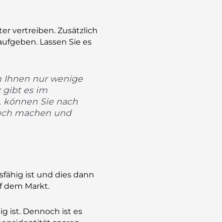
r vertreiben. Zusätzlich
ufgeben. Lassen Sie es
n Ihnen nur wenige
t
gibt es im
, können Sie nach
ch machen und
sfähig ist und dies dann
uf dem Markt.
 ist. Dennoch ist es