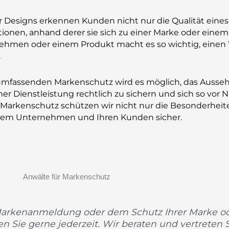
esigns erkennen Kunden nicht nur die Qualität eines 
otionen, anhand derer sie sich zu einer Marke oder ei
ernehmen oder einem Produkt macht es so wichtig, ein
.
 umfassenden Markenschutz wird es möglich, das Auss
iner Dienstleistung rechtlich zu sichern und sich so v
r Markenschutz schützen wir nicht nur die Besonderheit
Ihrem Unternehmen und Ihren Kunden sicher.
 Markenanmeldung oder dem Schutz Ihrer Marke o
 Sie gerne jederzeit. Wir beraten und vertreten Si