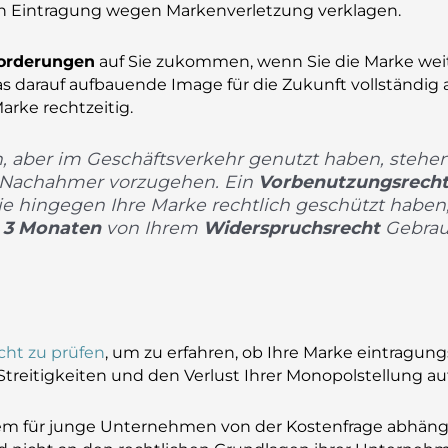
 Eintragung wegen Markenverletzung verklagen.
orderungen
auf Sie zukommen, wenn Sie die Marke weite
darauf aufbauende Image für die Zukunft vollständig a
rke rechtzeitig.
n, aber im Geschäftsverkehr genutzt haben, stehe
n Nachahmer vorzugehen. Ein
Vorbenutzungsrech
e hingegen Ihre Marke rechtlich geschützt haben
n
3 Monaten
von Ihrem
Widerspruchsrecht
Gebrau
ht zu prüfen
, um zu erfahren, ob Ihre Marke eintragung
Streitigkeiten und den Verlust Ihrer Monopolstellung a
em für junge Unternehmen von der Kostenfrage abhängig