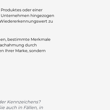
Produktes oder einer
nem Unternehmen hingezogen
en Wiedererkennungswert zu
ehen, bestimmte Merkmale
or Nachahmung durch
en Ihrer Marke, sondern
der Kennzeichens?
e auch in Fällen, in