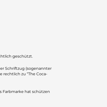
chtlich geschützt.
er Schriftzug (sogenannter
 rechtlich zu “The Coca-
ls Farbmarke hat schützen