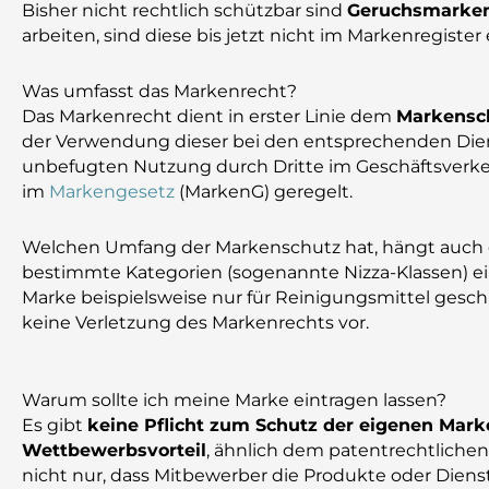
Bisher nicht rechtlich schützbar sind
Geruchsmarke
arbeiten, sind diese bis jetzt nicht im Markenregister
Was umfasst das Markenrecht?
Das Markenrecht dient in erster Linie dem
Markensc
der Verwendung dieser bei den entsprechenden Diens
unbefugten Nutzung durch Dritte im Geschäftsverke
im
Markengesetz
(MarkenG) geregelt.
Welchen Umfang der Markenschutz hat, hängt auch da
bestimmte Kategorien (sogenannte Nizza-Klassen) e
Marke beispielsweise nur für Reinigungsmittel gesch
keine Verletzung des Markenrechts vor.
Warum sollte ich meine Marke eintragen lassen?
Es gibt
keine Pflicht zum Schutz der eigenen Mark
Wettbewerbsvorteil
, ähnlich dem patentrechtlichen
nicht nur, dass Mitbewerber die Produkte oder Dien