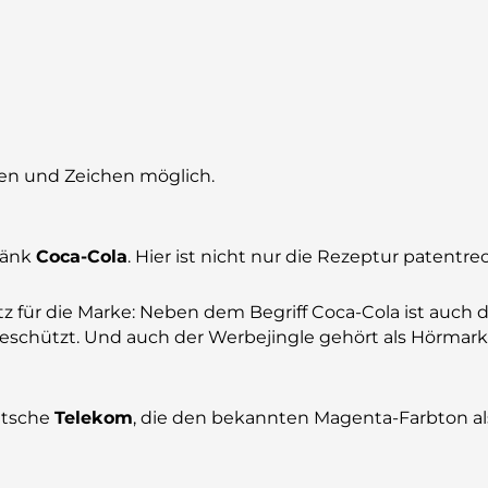
ken und Zeichen möglich.
ränk
Coca-Cola
. Hier ist nicht nur die Rezeptur patentre
 für die Marke: Neben dem Begriff Coca-Cola ist auch d
geschützt. Und auch der Werbejingle gehört als Hörmarke
eutsche
Telekom
, die den bekannten Magenta-Farbton a