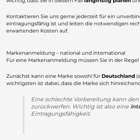
wichtig, dass Sie in diesem Fall
langfristig planen
und
Kontaktieren Sie uns gerne jederzeit für ein unverbin
eintragungsfähig ist und leiten die notwendigen rechtl
erwartenden Kosten auf.
Markenanmeldung – national und international
Für eine Markenanmeldung müssen Sie in der Regel ei
Zunächst kann eine Marke sowohl für
Deutschland
(a
wichtigsten ist dabei, dass die Marke sich hinreic
Eine schlechte Vorbereitung kann den 
zurückwerfen. Wichtig ist also eine
int
Eintragungsfähigkeit.