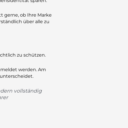
ensidentität sparen.
tt gerne, ob Ihre Marke
rständlich über alle zu
chtlich zu schützen.
meldet werden. Am
unterscheidet.
dern vollständig
rer