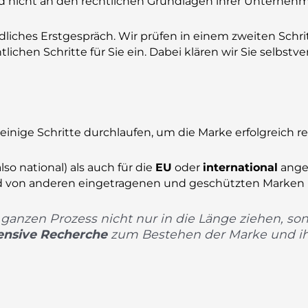
 nicht an den rechtlichen Grundlagen ihrer Unternehm
dliches Erstgespräch. Wir prüfen in einem zweiten Schri
ichen Schritte für Sie ein. Dabei klären wir Sie selbstve
nige Schritte durchlaufen, um die Marke erfolgreich re
lso national) als auch für die
EU
oder
international
ange
hend von anderen eingetragenen und geschützten Marken 
ganzen Prozess nicht nur in die Länge ziehen, son
ensive Recherche
zum Bestehen der Marke und ih