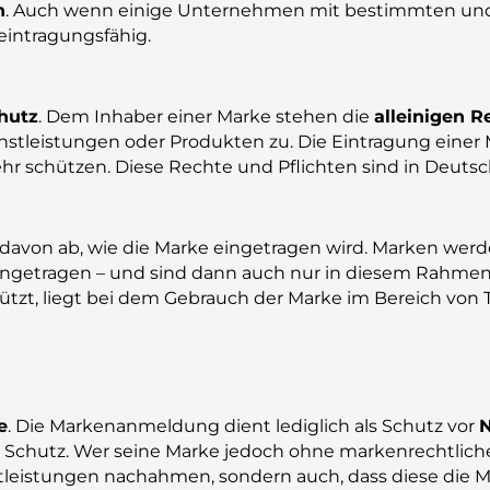
n
. Auch wenn einige Unternehmen mit bestimmten un
 eintragungsfähig.
hutz
. Dem Inhaber einer Marke stehen die
alleinigen R
tleistungen oder Produkten zu. Die Eintragung einer M
hr schützen. Diese Rechte und Pflichten sind in Deuts
von ab, wie die Marke eingetragen wird. Marken werde
ingetragen – und sind dann auch nur in diesem Rahmen 
ützt, liegt bei dem Gebrauch der Marke im Bereich von
e
. Die Markenanmeldung dient lediglich als Schutz vor
 Schutz. Wer seine Marke jedoch ohne markenrechtlichen 
stleistungen nachahmen, sondern auch, dass diese die M