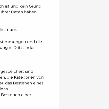
h ist und kein Grund
 Ihrer Daten haben
 Minimum.
Bestimmungen und die
ung in Drittländer
 gespeichert sind
en, die Kategorien von
r, das Bestehen eines
ines
s Bestehen einer