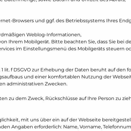
rnet-Browsers und ggf. des Betriebssystems Ihres End
dardmäßigen Weblog-Informationen,
von Ihrem Mobilgerät. Bitte beachten Sie, dass Sie bei 
vices im Einstellungsmenü des Mobilgeräts steuern od
S. 1 lit. f DSGVO zur Erhebung der Daten beruht auf den
gsaufbaus und einer komfortablen Nutzung der Websei
ren administrativen Zwecken.
ten zu dem Zweck, Rückschlüsse auf Ihre Person zu zie
glichkeit, mit uns über ein auf der Webseite bereitgeste
den Angaben erforderlich: Name, Vorname, Telefonnumm