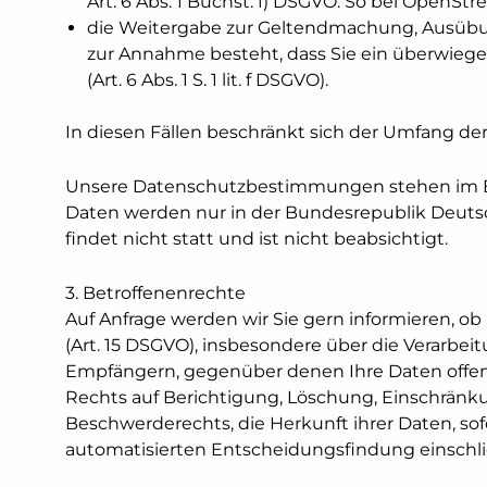
Art. 6 Abs. 1 Buchst. f) DSGVO. So bei OpenStre
die Weitergabe zur Geltendmachung, Ausübun
zur Annahme besteht, dass Sie ein überwiege
(Art. 6 Abs. 1 S. 1 lit. f DSGVO).
In diesen Fällen beschränkt sich der Umfang de
Unsere Datenschutzbestimmungen stehen im E
Daten werden nur in der Bundesrepublik Deutsch
findet nicht statt und ist nicht beabsichtigt.
3. Betroffenenrechte
Auf Anfrage werden wir Sie gern informieren, 
(Art. 15 DSGVO), insbesondere über die Verarbe
Empfängern, gegenüber denen Ihre Daten offen
Rechts auf Berichtigung, Löschung, Einschränk
Beschwerderechts, die Herkunft ihrer Daten, so
automatisierten Entscheidungsfindung einschließ