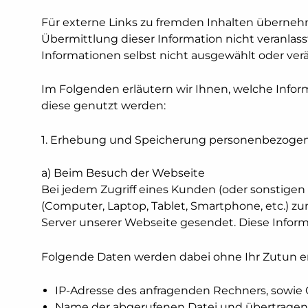
Für externe Links zu fremden Inhalten übernehmen
Übermittlung dieser Information nicht veranlas
Informationen selbst nicht ausgewählt oder ver
Im Folgenden erläutern wir Ihnen, welche Info
diese genutzt werden:
1. Erhebung und Speicherung personenbezogen
a) Beim Besuch der Webseite
Bei jedem Zugriff eines Kunden (oder sonstige
(Computer, Laptop, Tablet, Smartphone, etc.)
Server unserer Webseite gesendet. Diese Informa
Folgende Daten werden dabei ohne Ihr Zutun er
IP-Adresse des anfragenden Rechners, sowie 
Name der abgerufenen Datei und übertragen