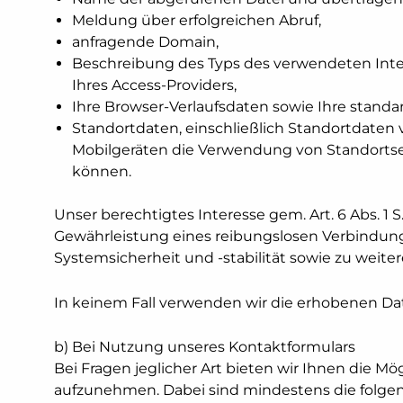
Meldung über erfolgreichen Abruf,
anfragende Domain,
Beschreibung des Typs des verwendeten Inte
Ihres Access-Providers,
Ihre Browser-Verlaufsdaten sowie Ihre stan
Standortdaten, einschließlich Standortdaten 
Mobilgeräten die Verwendung von Standortser
können.
Unser berechtigtes Interesse gem. Art. 6 Abs. 1 
Gewährleistung eines reibungslosen Verbindun
Systemsicherheit und -stabilität sowie zu weite
In keinem Fall verwenden wir die erhobenen Da
b) Bei Nutzung unseres Kontaktformulars
Bei Fragen jeglicher Art bieten wir Ihnen die Mö
aufzunehmen. Dabei sind mindestens die folgen