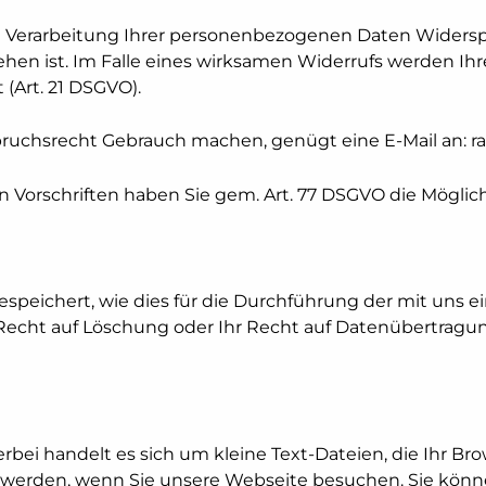
ie Verarbeitung Ihrer personenbezogenen Daten Widers
sehen ist. Im Falle eines wirksamen Widerrufs werden 
(Art. 21 DSGVO).
ruchsrecht Gebrauch machen, genügt eine E-Mail an: r
 Vorschriften haben Sie gem. Art. 77 DSGVO die Möglic
speichert, wie dies für die Durchführung der mit uns 
r Recht auf Löschung oder Ihr Recht auf Datenübertragu
erbei handelt es sich um kleine Text-Dateien, die Ihr B
t werden, wenn Sie unsere Webseite besuchen. Sie könn