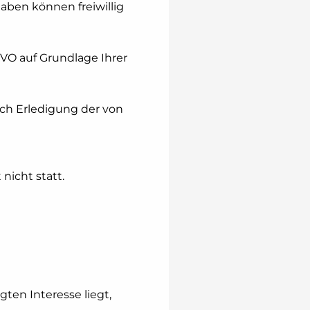
ben können freiwillig
GVO auf Grundlage Ihrer
ch Erledigung der von
nicht statt.
ten Interesse liegt,