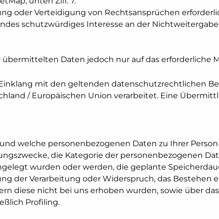
etMap, unten Ziff. 7.
g oder Verteidigung von Rechtsansprüchen erforderlic
ndes schutzwürdiges Interesse an der Nichtweitergabe
r übermittelten Daten jedoch nur auf das erforderliche
inklang mit den geltenden datenschutzrechtlichen 
land / Europäischen Union verarbeitet. Eine Übermittl
ob und welche personenbezogenen Daten zu Ihrer Person
itungszwecke, die Kategorie der personenbezogenen Dat
gelegt wurden oder werden, die geplante Speicherdaue
ung der Verarbeitung oder Widerspruch, das Bestehen e
fern diese nicht bei uns erhoben wurden, sowie über da
lich Profiling.