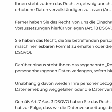
Ihnen steht zudem das Recht zu, etwaig unrich
erhobene Daten vervollständigen zu lassen (Art.
Ferner haben Sie das Recht, von uns die Einschr
Voraussetzungen hierfür vorliegen (Art. 18 DSGVO
Sie haben das Recht, die Sie betreffenden per
maschinenlesbaren Format zu erhalten oder die 
DSGVO).
Darüber hinaus steht Ihnen das sogenannte „Rec
personenbezogenen Daten verlangen, sofern hier
Unabhängig davon werden Ihre personenbezoge
Datenerhebung weggefallen oder die Datenverar
Gemäß Art. 7 Abs. 3 DSGVO haben Sie das Recht I
hat zur Folge, dass wir die Datenverarbeitung, di