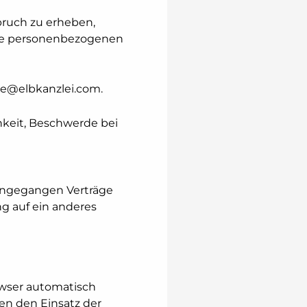
pruch zu erheben,
Ihre personenbezogenen
ae@elbkanzlei.com.
hkeit, Beschwerde bei
eingegangen Verträge
ng auf ein anderes
rowser automatisch
en den Einsatz der