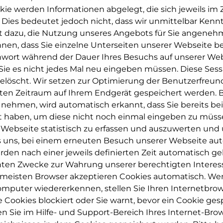
ookie werden Informationen abgelegt, die sich jeweils
ies bedeutet jedoch nicht, dass wir unmittelbar Kenntn
st dazu, die Nutzung unseres Angebots für Sie angenehm
nnen, dass Sie einzelne Unterseiten unserer Webseite b
Kennwort während der Dauer Ihres Besuchs auf unserer W
 Sie es nicht jedes Mal neu eingeben müssen. Diese Ses
elöscht. Wir setzen zur Optimierung der Benutzerfreun
egten Zeitraum auf Ihrem Endgerät gespeichert werden.
 nehmen, wird automatisch erkannt, dass Sie bereits be
gt haben, um diese nicht noch einmal eingeben zu müs
 Webseite statistisch zu erfassen und auszuwerten und
es uns, bei einem erneuten Besuch unserer Webseite au
rden nach einer jeweils definierten Zeit automatisch ge
nten Zwecke zur Wahrung unserer berechtigten Interess
. Die meisten Browser akzeptieren Cookies automatisch. We
puter wiedererkennen, stellen Sie Ihren Internetbrowse
e Cookies blockiert oder Sie warnt, bevor ein Cookie ges
n Sie im Hilfe- und Support-Bereich Ihres Internet-Brow