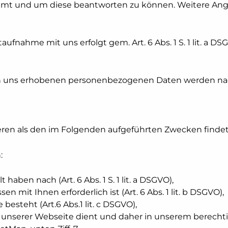
ammt und um diese beantworten zu können. Weitere Anga
nahme mit uns erfolgt gem. Art. 6 Abs. 1 S. 1 lit. a DS
on uns erhobenen personenbezogenen Daten werden na
eren als den im Folgenden aufgeführten Zwecken findet 
:
 haben nach (Art. 6 Abs. 1 S. 1 lit. a DSGVO),
n mit Ihnen erforderlich ist (Art. 6 Abs. 1 lit. b DSGVO),
besteht (Art.6 Abs.1 lit. c DSGVO),
 unserer Webseite dient und daher in unserem berechtig