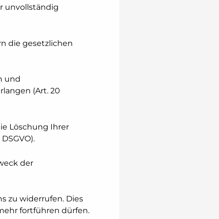
 unvollständig
rn die gesetzlichen
n und
langen (Art. 20
ie Löschung Ihrer
7 DSGVO).
weck der
s zu widerrufen. Dies
 mehr fortführen dürfen.