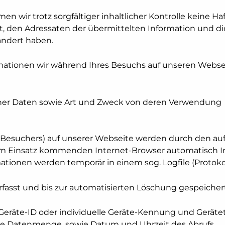
 wir trotz sorgfältiger inhaltlicher Kontrolle keine Haf
st, den Adressaten der übermittelten Information und d
ändert haben.
rmationen wir während Ihres Besuchs auf unseren Webse
er Daten sowie Art und Zweck von deren Verwendung
n Besuchers) auf unserer Webseite werden durch den au
 zum Einsatz kommenden Internet-Browser automatisch 
tionen werden temporär in einem sog. Logfile (Protokol
fasst und bis zur automatisierten Löschung gespeichert
Geräte-ID oder individuelle Geräte-Kennung und Geräte
e Datenmenge, sowie Datum und Uhrzeit des Abrufs,