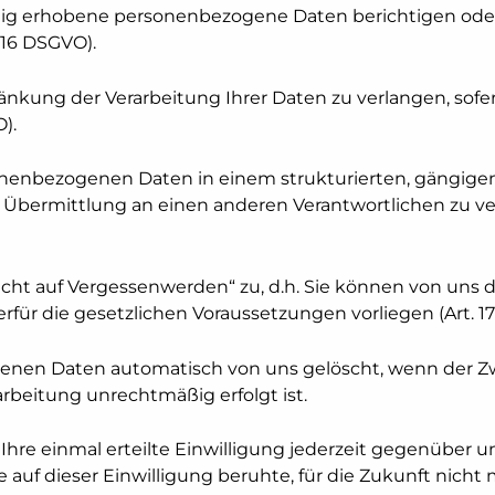
tig erhobene personenbezogene Daten berichtigen oder
 16 DSGVO).
änkung der Verarbeitung Ihrer Daten zu verlangen, sofe
).
sonenbezogenen Daten in einem strukturierten, gängige
Übermittlung an einen anderen Verantwortlichen zu ver
ht auf Vergessenwerden“ zu, d.h. Sie können von uns d
für die gesetzlichen Voraussetzungen vorliegen (Art. 1
nen Daten automatisch von uns gelöscht, wenn der Z
beitung unrechtmäßig erfolgt ist.
hre einmal erteilte Einwilligung jederzeit gegenüber un
e auf dieser Einwilligung beruhte, für die Zukunft nicht