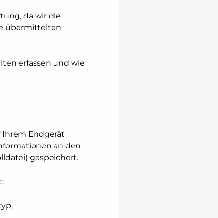
tung, da wir die
ie übermittelten
iten erfassen und wie
f Ihrem Endgerät
Informationen an den
ldatei) gespeichert.
:
typ,