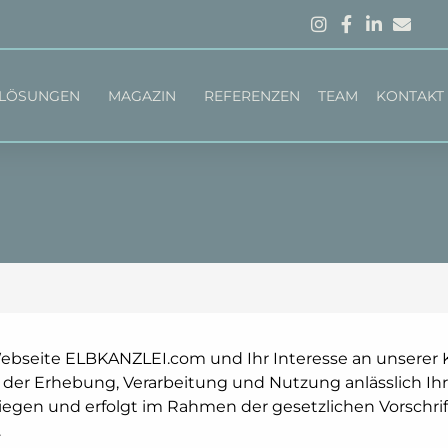
LÖSUNGEN
MAGAZIN
REFERENZEN
TEAM
KONTAKT
ebseite ELBKANZLEI.com und Ihr Interesse an unserer K
der Erhebung, Verarbeitung und Nutzung anlässlich Ih
iegen und erfolgt im Rahmen der gesetzlichen Vorschrift
.