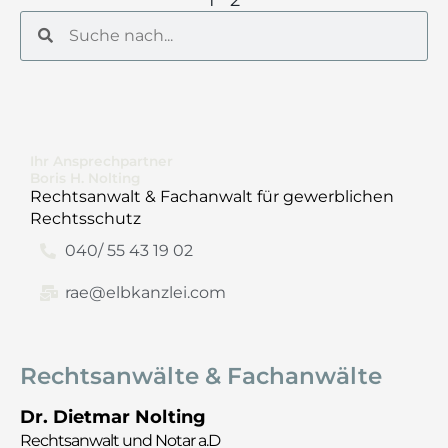
Suche
Suche
Ihr Ansprechpartner
Boris H. Nolting
Rechtsanwalt & Fachanwalt für gewerblichen
Rechtsschutz
040/ 55 43 19 02
rae@elbkanzlei.com
Rechtsanwälte & Fachanwälte
Dr. Dietmar Nolting
Rechtsanwalt und Notar a.D