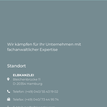
Wir kämpfen für Ihr Unternehmen mit
fachanwaltlicher Expertise
Standort
ELBKANZLEI
Bleichenbrücke 11
D-20354 Hamburg
Telefon: (+49) 040/ 55 43 19 02
Telefax: (+49) 040/ 73 44 95 74