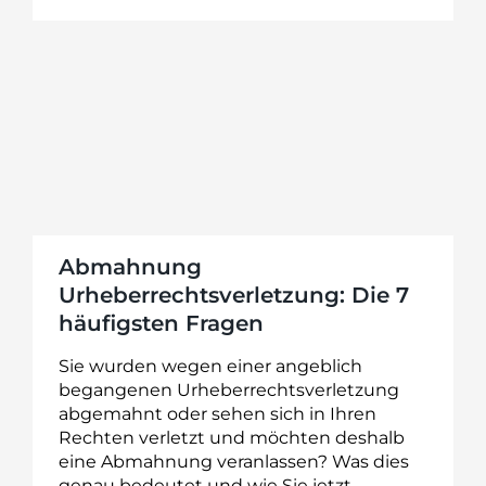
Abmahnung
Urheberrechtsverletzung: Die 7
häufigsten Fragen
Sie wurden wegen einer angeblich
begangenen Urheberrechtsverletzung
abgemahnt oder sehen sich in Ihren
Rechten verletzt und möchten deshalb
eine Abmahnung veranlassen? Was dies
genau bedeutet und wie Sie jetzt