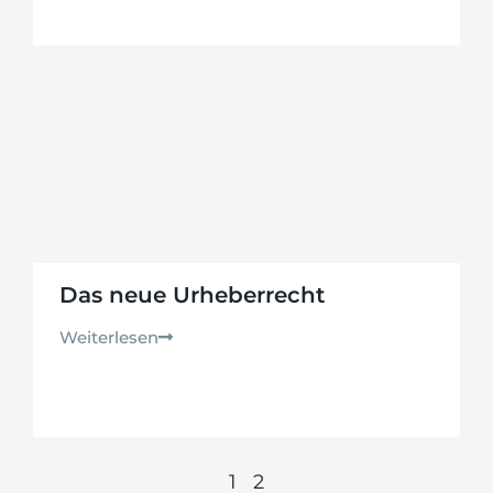
Das neue Urheberrecht
Weiterlesen
1
2