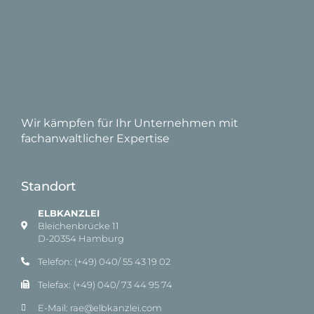
Wir kämpfen für Ihr Unternehmen mit
fachanwaltlicher Expertise
Standort
ELBKANZLEI
Bleichenbrücke 11
D-20354 Hamburg
Telefon: (+49) 040/ 55 43 19 02
Telefax: (+49) 040/ 73 44 95 74
E-Mail: rae@elbkanzlei.com​