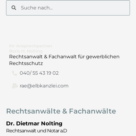
Suche
Suche
Ihr Ansprechpartner
Boris H. Nolting
Rechtsanwalt & Fachanwalt für gewerblichen
Rechtsschutz
040/ 55 43 19 02
rae@elbkanzlei.com
Rechtsanwälte & Fachanwälte
Dr. Dietmar Nolting
Rechtsanwalt und Notar a.D