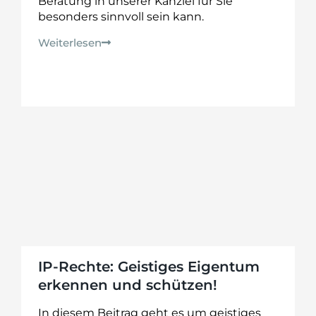
Beratung in unserer Kanzlei für Sie
besonders sinnvoll sein kann.
Weiterlesen
IP-Rechte: Geistiges Eigentum
erkennen und schützen!
In diesem Beitrag geht es um geistiges