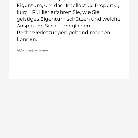
Eigentum, um das "Intellectual Property",
kurz "IP". Hier erfahren Sie, wie Sie
geistiges Eigentum schützen und welche
Ansprüche Sie aus möglichen
Rechtsverletzungen geltend machen
können.
Weiterlesen