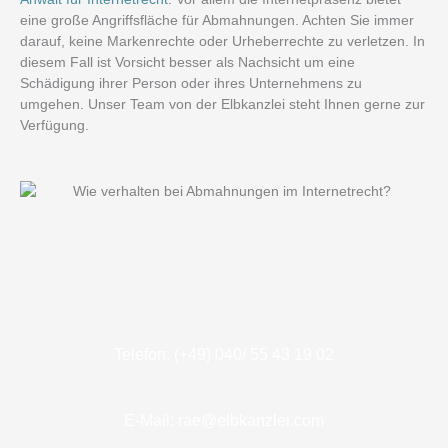
eine große Angriffsfläche für Abmahnungen. Achten Sie immer
darauf, keine Markenrechte oder Urheberrechte zu verletzen. In
diesem Fall ist Vorsicht besser als Nachsicht um eine
Schädigung ihrer Person oder ihres Unternehmens zu
umgehen. Unser Team von der Elbkanzlei steht Ihnen gerne zur
Verfügung.
Telefon: (+49) 040/ 55 43 19 02
E-Mail: rae@elbkanzlei.com