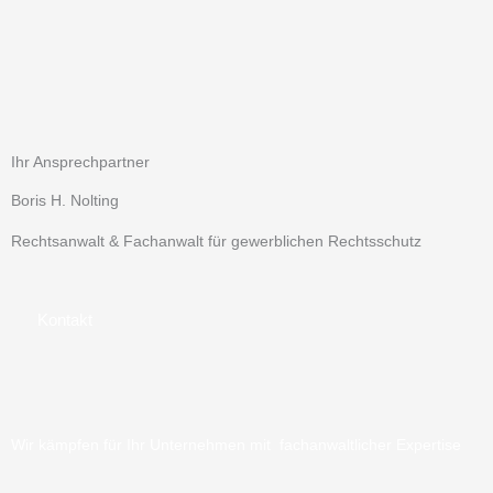
Ihr Ansprechpartner
Boris H. Nolting
Rechtsanwalt & Fachanwalt für gewerblichen Rechtsschutz
Kontakt
Wir kämpfen für Ihr Unternehmen mit fachanwaltlicher Expertise