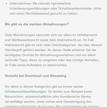
Unterzeichnen Sie niemals irgendwelche
Unterlassungserklärungen oder Schuldanerkenntnisse, ohne
sich einen Rechtsbeistand gesucht zu haben.
Wo gibt es die meisten Abmahnungen?
Viele Abmahnungen sammeln sich vor allem im Urheberrecht
und Wettbewerbsrecht sowie dem Internetrecht an. Im Fall
Internetrecht gibt es sehr viele Unterkategorien, die über diesem
Oberbegriff geführt werden. An dieser Stelle erfahren Sie die
wichtigsten Gründe für Abmahnungsverfahren und vor allem
wertvolle Tipps, diese zu umgehen oder das richtige Verhalten,
im Falle eines Auftretens zu beherrschen.
Vorsicht bei Download und Streaming
Vor allem in diesen Kategorien gibt es immer wieder
Urheberrechtsverletzungen
. So dürfen zum Beispiel keine
literarischen, wissenschaftliche oder künstlerische Werke,
vervielfältigt werden, ohne vorher eine Genehmigung des
Urhebers einzuholen. Auch wenn Sie unwissentlich ein solches