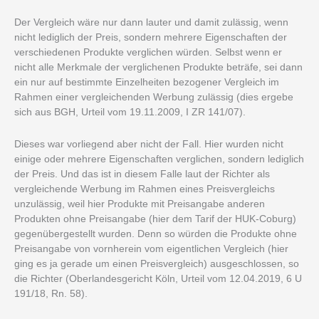
Der Vergleich wäre nur dann lauter und damit zulässig, wenn
nicht lediglich der Preis, sondern mehrere Eigenschaften der
verschiedenen Produkte verglichen würden. Selbst wenn er
nicht alle Merkmale der verglichenen Produkte beträfe, sei dann
ein nur auf bestimmte Einzelheiten bezogener Vergleich im
Rahmen einer vergleichenden Werbung zulässig (dies ergebe
sich aus BGH, Urteil vom 19.11.2009, I ZR 141/07).
Dieses war vorliegend aber nicht der Fall. Hier wurden nicht
einige oder mehrere Eigenschaften verglichen, sondern lediglich
der Preis. Und das ist in diesem Falle laut der Richter als
vergleichende Werbung im Rahmen eines Preisvergleichs
unzulässig, weil hier Produkte mit Preisangabe anderen
Produkten ohne Preisangabe (hier dem Tarif der HUK-Coburg)
gegenübergestellt wurden. Denn so würden die Produkte ohne
Preisangabe von vornherein vom eigentlichen Vergleich (hier
ging es ja gerade um einen Preisvergleich) ausgeschlossen, so
die Richter (Oberlandesgericht Köln, Urteil vom 12.04.2019, 6 U
191/18, Rn. 58).