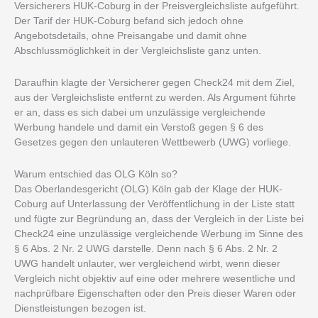
Versicherers HUK-Coburg in der Preisvergleichsliste aufgeführt.
Der Tarif der HUK-Coburg befand sich jedoch ohne
Angebotsdetails, ohne Preisangabe und damit ohne
Abschlussmöglichkeit in der Vergleichsliste ganz unten.
Daraufhin klagte der Versicherer gegen Check24 mit dem Ziel,
aus der Vergleichsliste entfernt zu werden. Als Argument führte
er an, dass es sich dabei um unzulässige vergleichende
Werbung handele und damit ein Verstoß gegen § 6 des
Gesetzes gegen den unlauteren Wettbewerb (UWG) vorliege.
Warum entschied das OLG Köln so?
Das Oberlandesgericht (OLG) Köln gab der Klage der HUK-
Coburg auf Unterlassung der Veröffentlichung in der Liste statt
und fügte zur Begründung an, dass der Vergleich in der Liste bei
Check24 eine unzulässige vergleichende Werbung im Sinne des
§ 6 Abs. 2 Nr. 2 UWG darstelle. Denn nach § 6 Abs. 2 Nr. 2
UWG handelt unlauter, wer vergleichend wirbt, wenn dieser
Vergleich nicht objektiv auf eine oder mehrere wesentliche und
nachprüfbare Eigenschaften oder den Preis dieser Waren oder
Dienstleistungen bezogen ist.