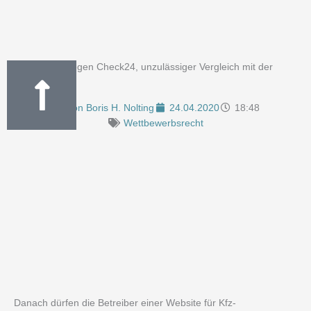
HUK-Coburg gegen Check24, unzulässiger Vergleich mit der
Konkurrenz
Von
Boris H. Nolting
24.04.2020
18:48
Wettbewerbsrecht
Danach dürfen die Betreiber einer Website für Kfz-