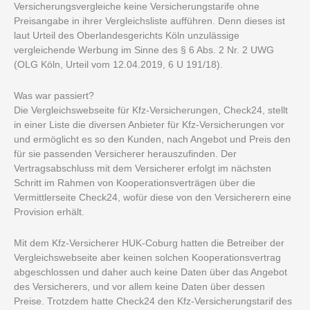
Versicherungsvergleiche keine Versicherungstarife ohne
Preisangabe in ihrer Vergleichsliste aufführen. Denn dieses ist
laut Urteil des Oberlandesgerichts Köln unzulässige
vergleichende Werbung im Sinne des § 6 Abs. 2 Nr. 2 UWG
(OLG Köln, Urteil vom 12.04.2019, 6 U 191/18).
Was war passiert?
Die Vergleichswebseite für Kfz-Versicherungen, Check24, stellt
in einer Liste die diversen Anbieter für Kfz-Versicherungen vor
und ermöglicht es so den Kunden, nach Angebot und Preis den
für sie passenden Versicherer herauszufinden. Der
Vertragsabschluss mit dem Versicherer erfolgt im nächsten
Schritt im Rahmen von Kooperationsverträgen über die
Vermittlerseite Check24, wofür diese von den Versicherern eine
Provision erhält.
Mit dem Kfz-Versicherer HUK-Coburg hatten die Betreiber der
Vergleichswebseite aber keinen solchen Kooperationsvertrag
abgeschlossen und daher auch keine Daten über das Angebot
des Versicherers, und vor allem keine Daten über dessen
Preise. Trotzdem hatte Check24 den Kfz-Versicherungstarif des