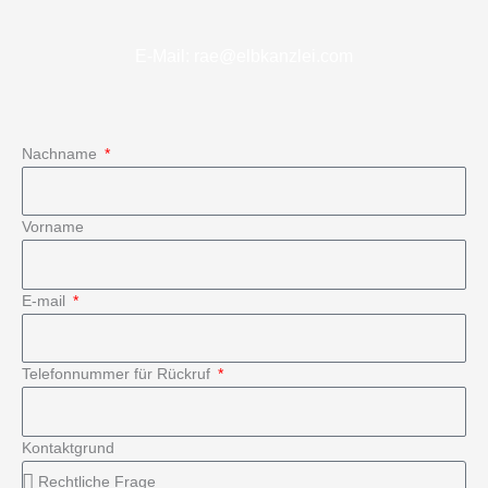
E-Mail: rae@elbkanzlei.com
Nachname
Vorname
E-mail
Telefonnummer für Rückruf
Kontaktgrund