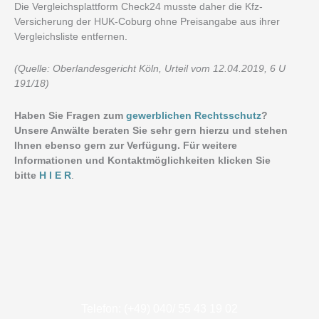
Die Vergleichsplattform Check24 musste daher die Kfz-
Versicherung der HUK-Coburg ohne Preisangabe aus ihrer
Vergleichsliste entfernen.
(Quelle: Oberlandesgericht Köln, Urteil vom 12.04.2019, 6 U
191/18)
Haben Sie Fragen zum
gewerblichen Rechtsschutz
?
Unsere Anwälte beraten Sie sehr gern hierzu und stehen
Ihnen ebenso gern zur Verfügung. Für weitere
Informationen und Kontaktmöglichkeiten klicken Sie
bitte
H I E R
.
Telefon: (+49) 040/ 55 43 19 02