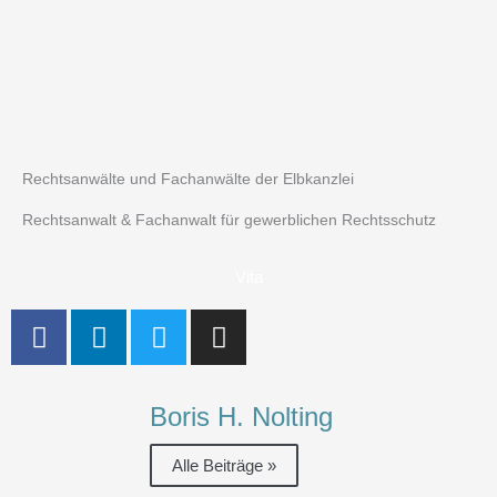
Rechtsanwälte und Fachanwälte der Elbkanzlei
Rechtsanwalt & Fachanwalt für gewerblichen Rechtsschutz
Vita
F
L
T
I
a
i
w
n
c
n
i
s
e
k
t
t
Boris H. Nolting
b
e
t
a
o
d
e
g
Alle Beiträge »
o
i
r
r