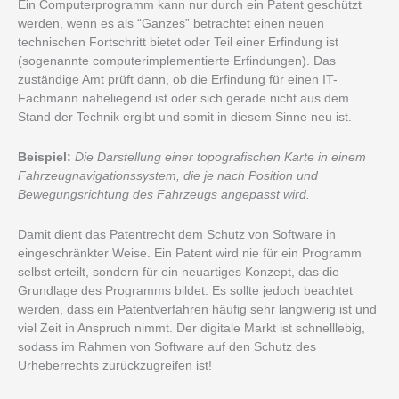
Ein Computerprogramm kann nur durch ein Patent geschützt
werden, wenn es als “Ganzes” betrachtet einen neuen
technischen Fortschritt bietet oder Teil einer Erfindung ist
(sogenannte computerimplementierte Erfindungen). Das
zuständige Amt prüft dann, ob die Erfindung für einen IT-
Fachmann naheliegend ist oder sich gerade nicht aus dem
Stand der Technik ergibt und somit in diesem Sinne neu ist.
Beispiel:
Die Darstellung einer topografischen Karte in einem
Fahrzeugnavigationssystem, die je nach Position und
Bewegungsrichtung des Fahrzeugs angepasst wird.
Damit dient das Patentrecht dem Schutz von Software in
eingeschränkter Weise. Ein Patent wird nie für ein Programm
selbst erteilt, sondern für ein neuartiges Konzept, das die
Grundlage des Programms bildet. Es sollte jedoch beachtet
werden, dass ein Patentverfahren häufig sehr langwierig ist und
viel Zeit in Anspruch nimmt. Der digitale Markt ist schnelllebig,
sodass im Rahmen von Software auf den Schutz des
Urheberrechts zurückzugreifen ist!