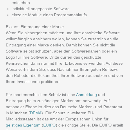
entstehen
individuell angepasste Software
einzelne Module eines Programmablaufs
Exkurs: Eintragung einer Marke
Wenn Sie sichergehen möchten und Ihre entwickelte Software
vollumfänglich absichern wollen, können Sie zusätzlich an die
Eintragung einer Marke denken. Damit können Sie nicht die
Software selbst schützen, aber den Softwarenamen oder ein
Logo für Ihre Software. Dritte dürfen das geschützte
Kennzeichen dann nur mit Ihrer Erlaubnis verwenden. Auf diese
Weise verhindern Sie, dass Nachahmer Ihren guten Ruf bzw.
den Ruf oder die Bekanntheit Ihrer Software ausnutzen und von
Ihren Investitionen profitieren.
Für markenrechtlichen Schutz ist eine
Anmeldung
und
Eintragung beim zuständigen Markenamt notwendig. Auf
nationaler Ebene ist dies das Deutsche Marken- und Patentamt
in München (
DPMA
). Für Schutz in weiteren EU-
Mitgliedsstaaten ist das Amt der Europäischen Union für
geistiges Eigentum
(
EUIPO
) die richtige Stelle. Die EUIPO erteilt