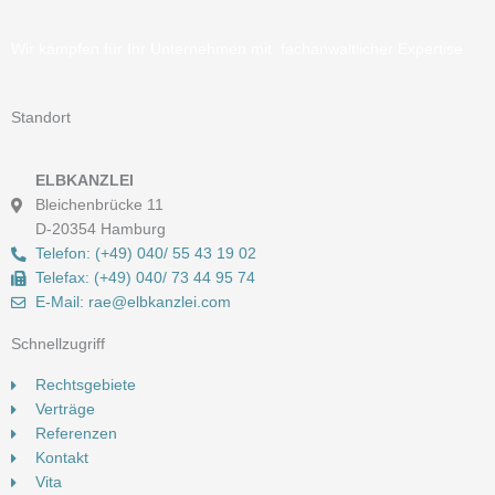
Wir kämpfen für Ihr Unternehmen mit fachanwaltlicher Expertise
Standort
ELBKANZLEI
Bleichenbrücke 11
D-20354 Hamburg
Telefon: (+49) 040/ 55 43 19 02
Telefax: (+49) 040/ 73 44 95 74
E-Mail: rae@elbkanzlei.com​
Schnellzugriff
Rechtsgebiete
Verträge
Referenzen
Kontakt
Vita