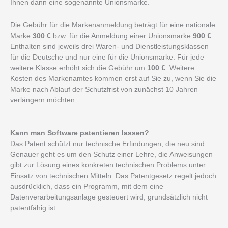
Ihnen dann eine sogenannte Unionsmarke.
Die Gebühr für die Markenanmeldung beträgt für eine nationale
Marke
300 €
bzw. für die Anmeldung einer Unionsmarke
900 €
.
Enthalten sind jeweils drei Waren- und Dienstleistungsklassen
für die Deutsche und nur eine für die Unionsmarke. Für jede
weitere Klasse erhöht sich die Gebühr um
100 €
. Weitere
Kosten des Markenamtes kommen erst auf Sie zu, wenn Sie die
Marke nach Ablauf der Schutzfrist von zunächst 10 Jahren
verlängern möchten.
Kann man Software patentieren lassen?
Das Patent schützt nur technische Erfindungen, die neu sind.
Genauer geht es um den Schutz einer Lehre, die Anweisungen
gibt zur Lösung eines konkreten technischen Problems unter
Einsatz von technischen Mitteln. Das Patentgesetz regelt jedoch
ausdrücklich, dass ein Programm, mit dem eine
Datenverarbeitungsanlage gesteuert wird, grundsätzlich nicht
patentfähig ist.