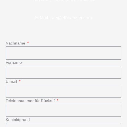
E-Mail: rae@elbkanzlei.com
Nachname
Vorname
E-mail
Telefonnummer für Rückruf
Kontaktgrund