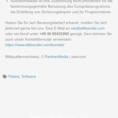
Ausnahmsweise ist Ihre Zustimmung nicht erforderlich für die
bestimmungsgemäße Benutzung des Computerprogramms,
die Erstellung von Sicherungskopien und für Programmtests.
Haben Sie für sich Beratungsbedarf erkannt, melden Sie sich
jederzeit gerne bei uns. Eine E-Mail an
rae@elbkanzlei.com
oder ein Anruf unter
+49 40 55431902
genügt. Gern können Sie
auch unser Kontaktformular verwenden:
https://www.elbkanzlei.com/kontakt/
.
Bildquellennachweis: ©
PantherMedia
/ sdecoret
Patent
,
Software
Telefon: (+49) 040/ 55 43 19 02