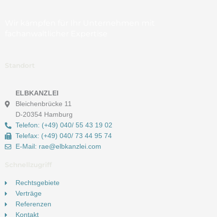
Wir kämpfen für Ihr Unternehmen mit
fachanwaltlicher Expertise
Standort
ELBKANZLEI
Bleichenbrücke 11
D-20354 Hamburg
Telefon: (+49) 040/ 55 43 19 02
Telefax: (+49) 040/ 73 44 95 74
E-Mail: rae@elbkanzlei.com​
Schnellzugriff
Rechtsgebiete
Verträge
Referenzen
Kontakt