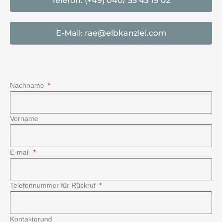
Telefon: (+49) 040/ 55 43 19 02
E-Mail: rae@elbkanzlei.com
Nachname
Vorname
E-mail
Telefonnummer für Rückruf
Kontaktgrund