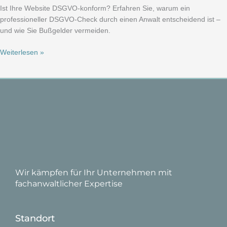
Ist Ihre Website DSGVO-konform? Erfahren Sie, warum ein
professioneller DSGVO-Check durch einen Anwalt entscheidend ist –
und wie Sie Bußgelder vermeiden.
Weiterlesen »
Wir kämpfen für Ihr Unternehmen mit
fachanwaltlicher Expertise
Standort