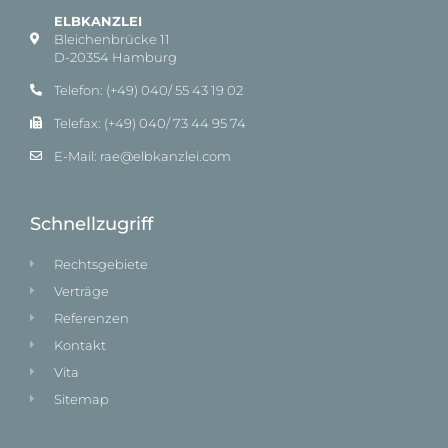
ELBKANZLEI
Bleichenbrücke 11
D-20354 Hamburg
Telefon: (+49) 040/ 55 43 19 02
Telefax: (+49) 040/ 73 44 95 74
E-Mail: rae@elbkanzlei.com​
Schnellzugriff
Rechtsgebiete
Verträge
Referenzen
Kontakt
Vita
Sitemap