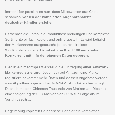
Umsätze können enorm sein.
Immer öfter passiert es nun, dass Mitbewerber aus China
schamlos
Kopien der kompletten Angebotspalette
deutscher Händler erstellen
.
Es werden die Fotos, die Produktbeschreibungen und komplette
Sortimente einfach kopiert und online gestellt. Es wird lediglich
der Markenname ausgetauscht (oft durch sinnlose
Wortkombinationen).
Damit ist von 0 auf 100 ein starker
Konkurrent mithilfe der eigenen Daten geboren.
Hier ist ein mächtiges Werkzeug die Eintragung einer
Amazon-
Markenregistrierung
.
Jeder, der auf Amazon eine Marke
registriert, bekommt mehr Daten und dessen Angebote werden
vom Algorithmus gegenüber NO-NAME-Produkten bevorzugt.
Deshalb melden Chinesen Tausende von Marken an. Dies hat
eine Steigerung der EU Marken von 50 % zur Folge als im
Vorjahreszeitraum.
Regelmäßig kopieren Chinesische Händler ein komplettes