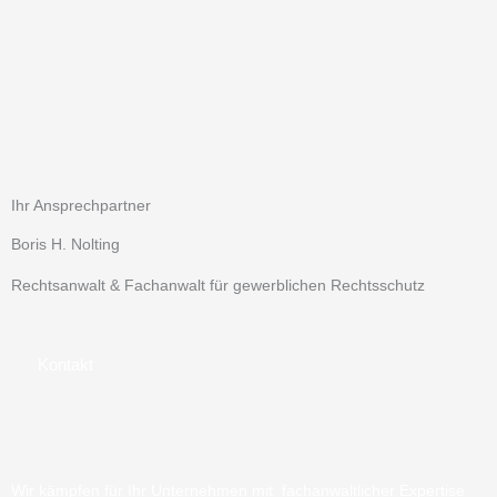
Ihr Ansprechpartner
Boris H. Nolting
Rechtsanwalt & Fachanwalt für gewerblichen Rechtsschutz
Kontakt
Wir kämpfen für Ihr Unternehmen mit fachanwaltlicher Expertise