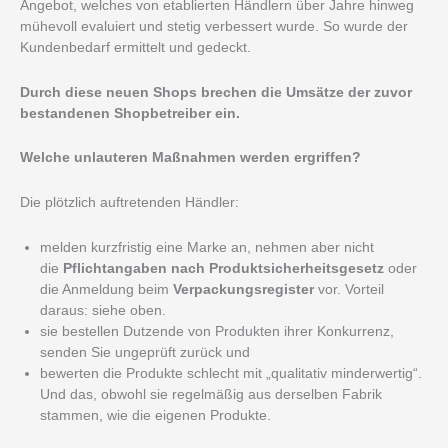
Angebot, welches von etablierten Händlern über Jahre hinweg
mühevoll evaluiert und stetig verbessert wurde. So wurde der
Kundenbedarf ermittelt und gedeckt.
Durch diese neuen Shops brechen die Umsätze der zuvor
bestandenen Shopbetreiber ein.
Welche unlauteren Maßnahmen werden ergriffen?
Die plötzlich auftretenden Händler:
melden kurzfristig eine Marke an, nehmen aber nicht
die
Pflichtangaben nach Produktsicherheitsgesetz
oder
die Anmeldung beim
Verpackungsregister
vor. Vorteil
daraus: siehe oben.
sie bestellen Dutzende von Produkten ihrer Konkurrenz,
senden Sie ungeprüft zurück und
bewerten die Produkte schlecht mit „qualitativ minderwertig“.
Und das, obwohl sie regelmäßig aus derselben Fabrik
stammen, wie die eigenen Produkte.