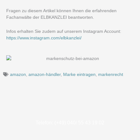
Fragen zu diesem Artikel können Ihnen die erfahrenden
Fachanwälte der ELBKANZLEI beantworten.
Infos erhalten Sie zudem auf unserem Instagram Account:
https://www.instagram.com/elbkanzlei/
amazon
,
amazon-händler
,
Marke eintragen
,
markenrecht
Telefon: (+49) 040/ 55 43 19 02