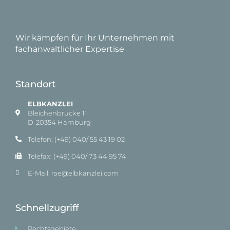
Wir kämpfen für Ihr Unternehmen mit
fachanwaltlicher Expertise
Standort
ELBKANZLEI
Bleichenbrücke 11
D-20354 Hamburg
Telefon: (+49) 040/ 55 43 19 02
Telefax: (+49) 040/ 73 44 95 74
E-Mail: rae@elbkanzlei.com​
Schnellzugriff
Rechtsgebiete