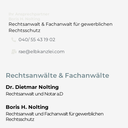
Ihr Ansprechpartner
Boris H. Nolting
Rechtsanwalt & Fachanwalt für gewerblichen
Rechtsschutz
040/ 55 43 19 02
rae@elbkanzlei.com
Rechtsanwälte & Fachanwälte
Dr. Dietmar Nolting
Rechtsanwalt und Notar a.D
Boris H. Nolting
Rechtsanwalt und
Fachanwalt für gewerblichen
Rechtsschutz