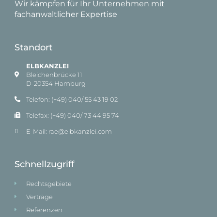
Wir kämpfen für Ihr Unternehmen mit
fachanwaltlicher Expertise
Standort
ELBKANZLEI
Bleichenbrücke 11
D-20354 Hamburg
Telefon: (+49) 040/ 55 43 19 02
Telefax: (+49) 040/ 73 44 95 74
E-Mail: rae@elbkanzlei.com​
Schnellzugriff
Rechtsgebiete
Verträge
Referenzen