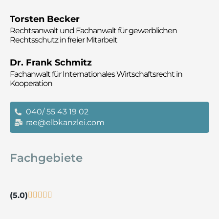
Torsten Becker
Rechtsanwalt und
Fachanwalt für gewerblichen
Rechtsschutz in freier Mitarbeit
Dr. Frank Schmitz
Fachanwalt für Internationales Wirtschaftsrecht in
Kooperation
040/ 55 43 19 02
rae@elbkanzlei.com
Fachgebiete
(5.0)