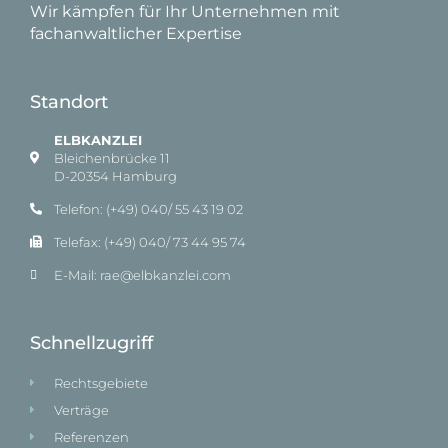
Wir kämpfen für Ihr Unternehmen mit
fachanwaltlicher Expertise
Standort
ELBKANZLEI
Bleichenbrücke 11
D-20354 Hamburg
Telefon: (+49) 040/ 55 43 19 02
Telefax: (+49) 040/ 73 44 95 74
E-Mail: rae@elbkanzlei.com​
Schnellzugriff
Rechtsgebiete
Verträge
Referenzen