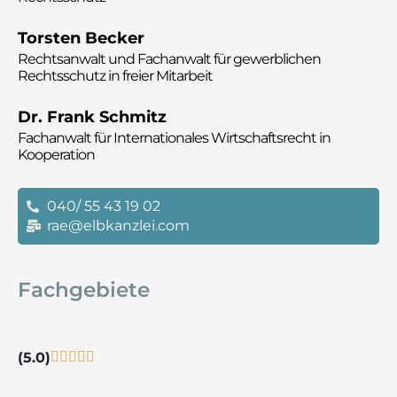
Torsten Becker
Rechtsanwalt und
Fachanwalt für gewerblichen
Rechtsschutz in freier Mitarbeit
Dr. Frank Schmitz
Fachanwalt für Internationales Wirtschaftsrecht in
Kooperation
040/ 55 43 19 02
rae@elbkanzlei.com
Fachgebiete
(5.0)