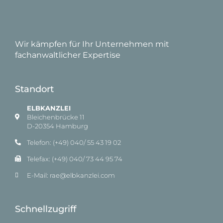
Wir kämpfen für Ihr Unternehmen mit
fachanwaltlicher Expertise
Standort
ELBKANZLEI
Bleichenbrücke 11
D-20354 Hamburg
Telefon: (+49) 040/ 55 43 19 02
Telefax: (+49) 040/ 73 44 95 74
E-Mail: rae@elbkanzlei.com​
Schnellzugriff