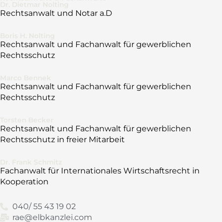
Dr. Dietmar Nolting
Rechtsanwalt und Notar a.D
Boris H. Nolting
Rechtsanwalt und
Fachanwalt für gewerblichen
Rechtsschutz
Marco Bennek
Rechtsanwalt und
Fachanwalt für gewerblichen
Rechtsschutz
Torsten Becker
Rechtsanwalt und
Fachanwalt für gewerblichen
Rechtsschutz in freier Mitarbeit
Dr. Frank Schmitz
Fachanwalt für Internationales Wirtschaftsrecht in
Kooperation
040/ 55 43 19 02
rae@elbkanzlei.com