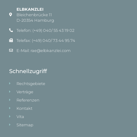
ELBKANZLEI
Bleichenbrücke 11
D-20354 Hamburg
Telefon: (+49) 040/ 55 43 19 02
Telefax: (+49) 040/ 73 44 95 74
E-Mail: rae@elbkanzlei.com​
Schnellzugriff
Rechtsgebiete
Verträge
Referenzen
Kontakt
Vita
Sitemap