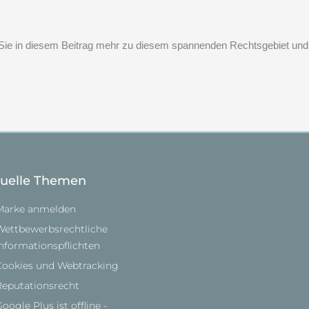
hren Sie in diesem Beitrag mehr zu diesem spannenden Rechtsgebiet und
tuelle Themen
Marke anmelden
Wettbewerbsrechtliche
Informationspflichten
Cookies und Webtracking
Reputationsrecht
oogle Plus ist offline -