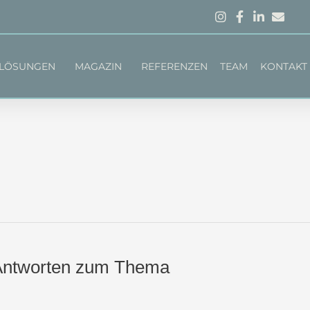
LÖSUNGEN
MAGAZIN
REFERENZEN
TEAM
KONTAKT
d Antworten zum Thema