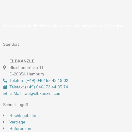
Wir kämpfen für Ihr Unternehmen mit fachanwaltlicher Expertise
Standort
ELBKANZLEI
Bleichenbrücke 11
D-20354 Hamburg
Telefon: (+49) 040/ 55 43 19 02
Telefax: (+49) 040/ 73 44 95 74
E-Mail: rae@elbkanzlei.com​
Schnellzugriff
Rechtsgebiete
Verträge
Referenzen