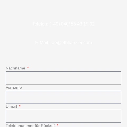
Telefon: (+49) 040/ 55 43 19 02
E-Mail: rae@elbkanzlei.com
Nachname
Vorname
E-mail
Telefonnummer für Rückruf