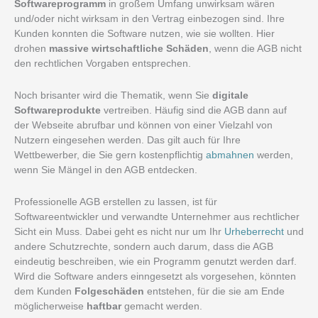
Softwareprogramm
in großem Umfang unwirksam wären
und/oder nicht wirksam in den Vertrag einbezogen sind. Ihre
Kunden konnten die Software nutzen, wie sie wollten. Hier
drohen
massive wirtschaftliche Schäden
, wenn die AGB nicht
den rechtlichen Vorgaben entsprechen.
Noch brisanter wird die Thematik, wenn Sie
digitale
Softwareprodukte
vertreiben. Häufig sind die AGB dann auf
der Webseite abrufbar und können von einer Vielzahl von
Nutzern eingesehen werden. Das gilt auch für Ihre
Wettbewerber, die Sie gern kostenpflichtig
abmahnen
werden,
wenn Sie Mängel in den AGB entdecken.
Professionelle AGB erstellen zu lassen, ist für
Softwareentwickler und verwandte Unternehmer aus rechtlicher
Sicht ein Muss. Dabei geht es nicht nur um Ihr
Urheberrecht
und
andere Schutzrechte, sondern auch darum, dass die AGB
eindeutig beschreiben, wie ein Programm genutzt werden darf.
Wird die Software anders einngesetzt als vorgesehen, könnten
dem Kunden
Folgeschäden
entstehen, für die sie am Ende
möglicherweise
haftbar
gemacht werden.