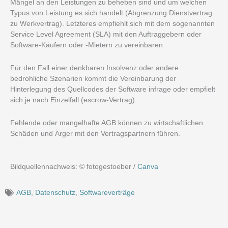
Mängel an den Leistungen zu beheben sind und um welchen
Typus von Leistung es sich handelt (Abgrenzung Dienstvertrag
zu Werkvertrag). Letzteres empfiehlt sich mit dem sogenannten
Service Level Agreement (SLA) mit den Auftraggebern oder
Software-Käufern oder -Mietern zu vereinbaren.
Für den Fall einer denkbaren Insolvenz oder andere
bedrohliche Szenarien kommt die Vereinbarung der
Hinterlegung des Quellcodes der Software infrage oder empfielt
sich je nach Einzelfall (escrow-Vertrag).
Fehlende oder mangelhafte AGB können zu wirtschaftlichen
Schäden und Ärger mit den Vertragspartnern führen.
Bildquellennachweis: © fotogestoeber /
Canva
AGB
,
Datenschutz
,
Softwareverträge